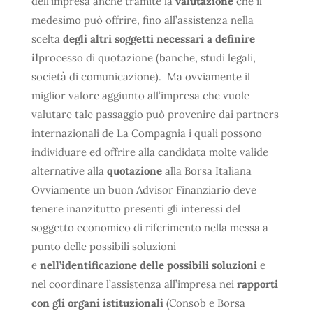
dell’impresa anche tramite la
valutazione
che il
medesimo può offrire, fino all’assistenza nella
scelta
degli altri soggetti necessari a definire
il
processo di quotazione (banche, studi legali,
società di comunicazione). Ma ovviamente il
miglior valore aggiunto all’impresa che vuole
valutare tale passaggio può provenire dai partners
internazionali de La Compagnia i quali possono
individuare ed offrire alla candidata molte valide
alternative alla
quotazione
alla Borsa Italiana
Ovviamente un buon Advisor Finanziario deve
tenere inanzitutto presenti gli interessi del
soggetto economico di riferimento nella messa a
punto delle possibili soluzioni
e
nell’identificazione delle possibili soluzioni
e
nel coordinare l’assistenza all’impresa nei
rapporti
con gli organi istituzionali
(Consob e Borsa