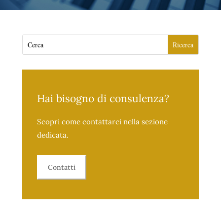
Hai bisogno di consulenza?
Scopri come contattarci nella sezione
dedicata.
Contatti