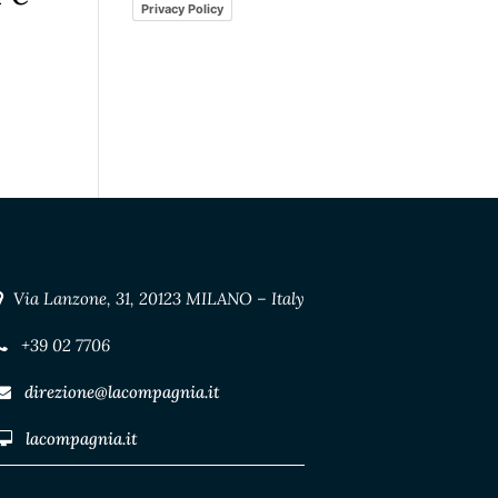
Privacy Policy
Via Lanzone, 31, 20123 MILANO – Italy
+39 02 7706
direzione@lacompagnia.it
lacompagnia.it