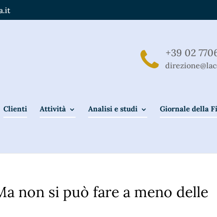
.it
+39 02 770
direzione@lac
Clienti
Attività
Analisi e studi
Giornale della 
 non si può fare a meno delle