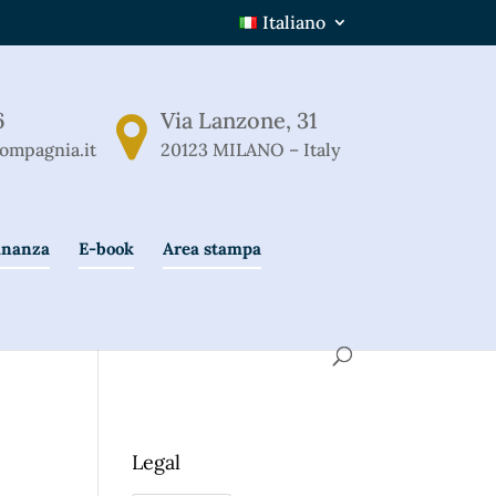
Italiano
6
Via Lanzone, 31
ompagnia.it
20123 MILANO – Italy
Finanza
E-book
Area stampa
Legal