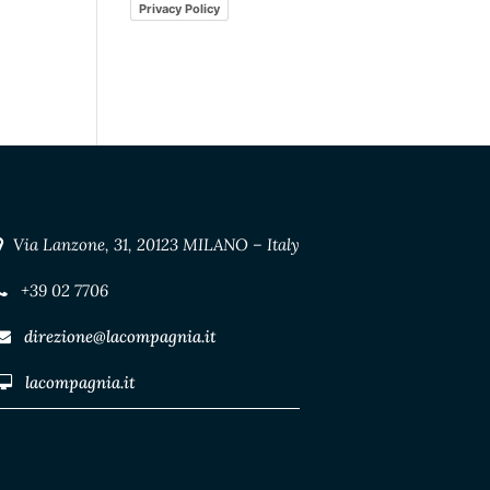
Privacy Policy
Via Lanzone, 31, 20123 MILANO – Italy
+39 02 7706
direzione@lacompagnia.it
lacompagnia.it