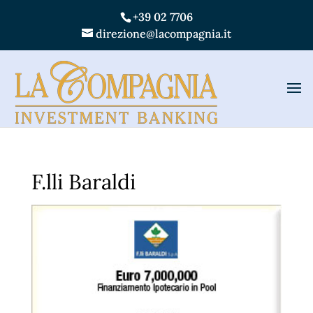
+39 02 7706
direzione@lacompagnia.it
F.lli Baraldi