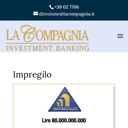
+39 02 7706
direzione@lacompagnia.it
Impregilo