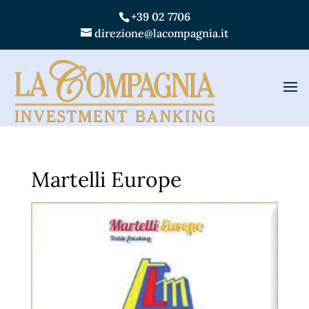
+39 02 7706
direzione@lacompagnia.it
Martelli Europe