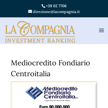
+39 02 7706
direzione@lacompagnia.it
Mediocredito Fondiario
Centroitalia