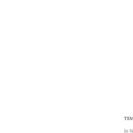
TEM
In S