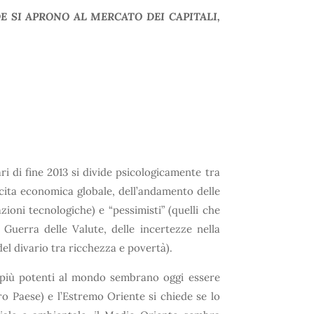
E SI APRONO AL MERCATO DEI CAPITALI,
ri di fine 2013 si divide psicologicamente tra
escita economica globale, dell’andamento delle
ioni tecnologiche) e “pessimisti” (quelli che
a Guerra delle Valute, delle incertezze nella
del divario tra ricchezza e povertà).
i più potenti al mondo sembrano oggi essere
ro Paese) e l’Estremo Oriente si chiede se lo