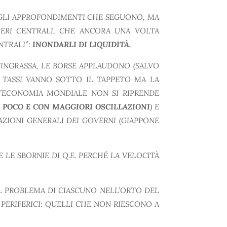
GLI APPROFONDIMENTI CHE SEGUONO, MA
IERI CENTRALI, CHE ANCORA UNA VOLTA
NTRALI”:
INONDARLI DI LIQUIDITÀ.
S’INGRASSA, LE BORSE APPLAUDONO (SALVO
I TASSI VANNO SOTTO IL TAPPETO MA LA
L’ECONOMIA MONDIALE NON SI RIPRENDE
I POCO E CON MAGGIORI OSCILLAZIONI
) E
AZIONI GENERALI DEI GOVERNI (GIAPPONE
 LE SBORNIE DI Q.E. PERCHÉ LA VELOCITÀ
IL PROBLEMA DI CIASCUNO NELL’ORTO DEL
 PERIFERICI: QUELLI CHE NON RIESCONO A