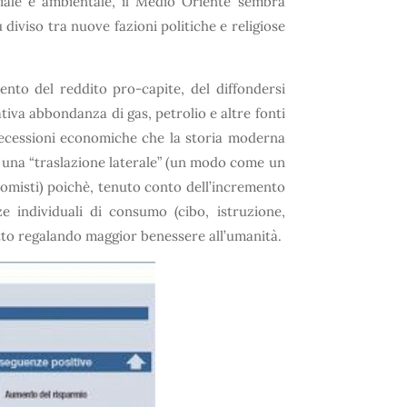
ociale e ambientale, il Medio Oriente sembra
diviso tra nuove fazioni politiche e religiose
ento del reddito pro-capite, del diffondersi
lativa abbondanza di gas, petrolio e altre fonti
 recessioni economiche che la storia moderna
do una “traslazione laterale” (un modo come un
omisti) poichè, tenuto conto dell’incremento
e individuali di consumo (cibo, istruzione,
atto regalando maggior benessere all’umanità.