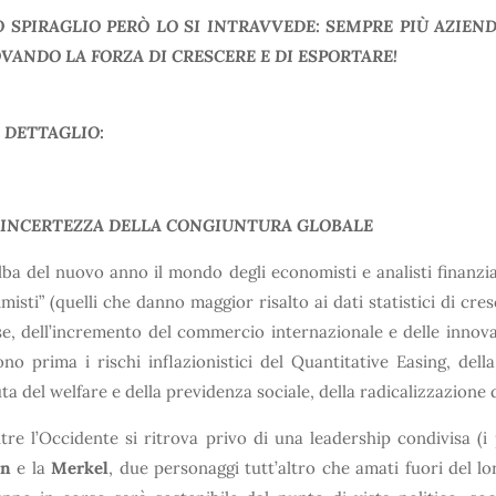
 SPIRAGLIO PERÒ LO SI INTRAVVEDE: SEMPRE PIÙ AZIEND
VANDO LA FORZA DI CRESCERE E DI ESPORTARE!
 DETTAGLIO:
 L’INCERTEZZA DELLA CONGIUNTURA GLOBALE
alba del nuovo anno il mondo degli economisti e analisti finanzia
imisti” (quelli che danno maggior risalto ai dati statistici di cr
e, dell’incremento del commercio internazionale e delle innovaz
no prima i rischi inflazionistici del Quantitative Easing, dell
ta del welfare e della previdenza sociale, della radicalizzazione 
re l’Occidente si ritrova privo di una leadership condivisa (
in
e la
Merkel
, due personaggi tutt’altro che amati fuori del lo