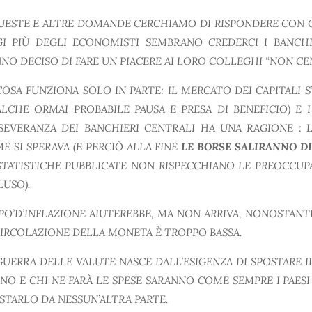
UESTE E ALTRE DOMANDE CERCHIAMO DI RISPONDERE CON 
I PIÙ DEGLI ECONOMISTI SEMBRANO CREDERCI I BANCH
NO DECISO DI FARE UN PIACERE AI LORO COLLEGHI “NON CE
COSA FUNZIONA SOLO IN PARTE: IL MERCATO DEI CAPITALI 
LCHE ORMAI PROBABILE PAUSA E PRESA DI BENEFICIO) E 
SEVERANZA DEI BANCHIERI CENTRALI HA UNA RAGIONE : 
E SI SPERAVA (E PERCIÒ ALLA FINE
LE BORSE SALIRANNO D
STATISTICHE PUBBLICATE NON RISPECCHIANO LE PREOCCUP
LUSO).
PO’D’INFLAZIONE AIUTEREBBE, MA NON ARRIVA, NONOSTANTE
CIRCOLAZIONE DELLA MONETA È TROPPO BASSA.
GUERRA DELLE VALUTE NASCE DALL’ESIGENZA DI SPOSTARE 
INO E CHI NE FARÀ LE SPESE SARANNO COME SEMPRE I PAESI
STARLO DA NESSUN’ALTRA PARTE.