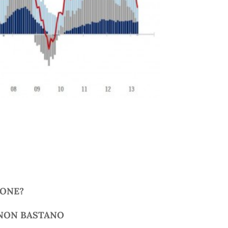
IONE?
NON BASTANO