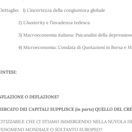
Dettaglio: 1) L’incertezza della congiuntura globale
L’Austerity e l’invadenza tedesca
Macroeconomia italiana: Psicanalisi della depression
Microeconomia: L’ondata di Quotazioni in Borsa e Mi
SINTESI:
NFLAZIONE O DEFLAZIONE?
MERCATO DEI CAPITALI SUPPLISCE (in parte) QUELLO DEL CR
POTIZZABILE CHE CI STIAMO IMMERGENDO NELLA NUVOLA D
FENOMENO MONDIALE O SOLTANTO EUROPEO?