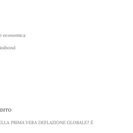
e economica
nibond
EDITO
ELLA PRIMA VERA DEFLAZIONE GLOBALE? È