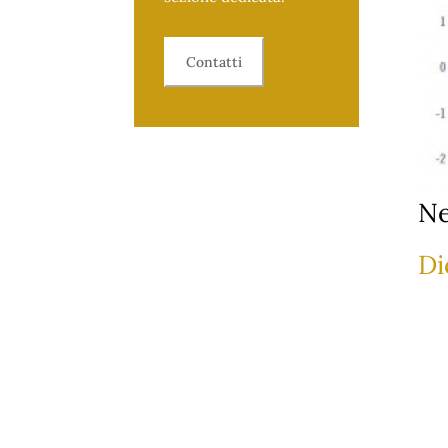
Contatti
Ne
Di