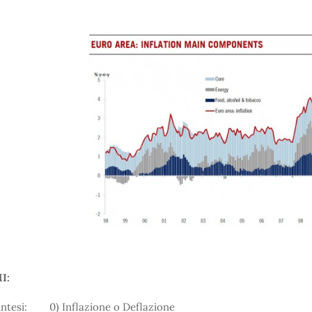
I:
intesi: 0) Inflazione o Deflazione