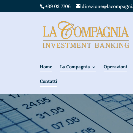
+39 02 7706
direzione@lacompagnia
Home
La Compagnia
Operazioni
Contatti