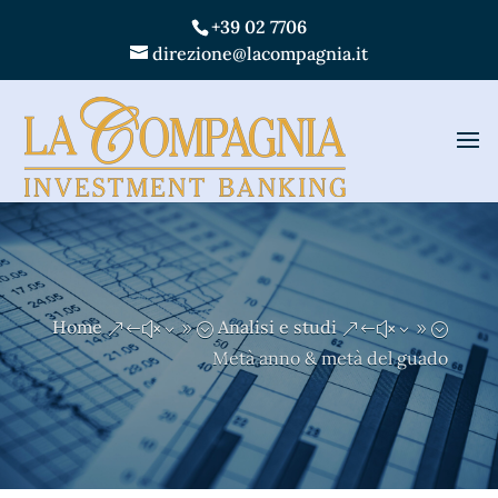
+39 02 7706
direzione@lacompagnia.it
Home
Analisi e studi
&#x39;
&#x39;
Metà anno & metà del guado