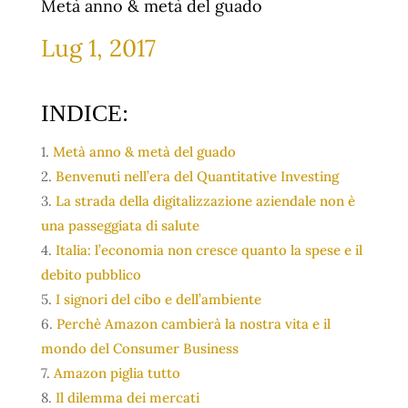
Metà anno & metà del guado
Lug 1, 2017
INDICE:
1.
Metà anno & metà del guado
2.
Benvenuti nell’era del Quantitative Investing
3.
La strada della digitalizzazione aziendale non è
una passeggiata di salute
4.
Italia: l’economia non cresce quanto la spese e il
debito pubblico
5.
I signori del cibo e dell’ambiente
6.
Perchè Amazon cambierà la nostra vita e il
mondo del Consumer Business
7.
Amazon piglia tutto
8.
Il dilemma dei mercati