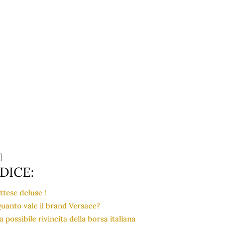
]
DICE:
ttese deluse !
uanto vale il brand Versace?
a possibile rivincita della borsa italiana