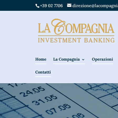
+39 02 7706
direzione@lacompagnia
Home
La Compagnia
Operazioni
Contatti