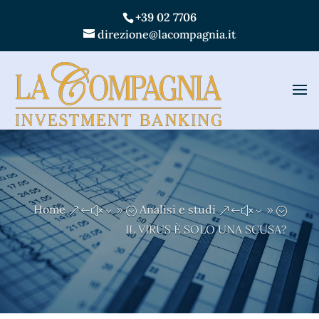
+39 02 7706
direzione@lacompagnia.it
Home
Analisi e studi
&#x39;
&#x39;
IL VIRUS È SOLO UNA SCUSA?