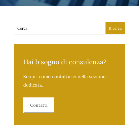
Hai bisogno di consulenza?
Scopri come contattarci nella sezione
dedicata.
Contatti