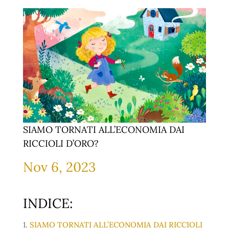
SIAMO TORNATI ALL’ECONOMIA DAI
RICCIOLI D’ORO?
Nov 6, 2023
INDICE:
1.
SIAMO TORNATI ALL’ECONOMIA DAI RICCIOLI