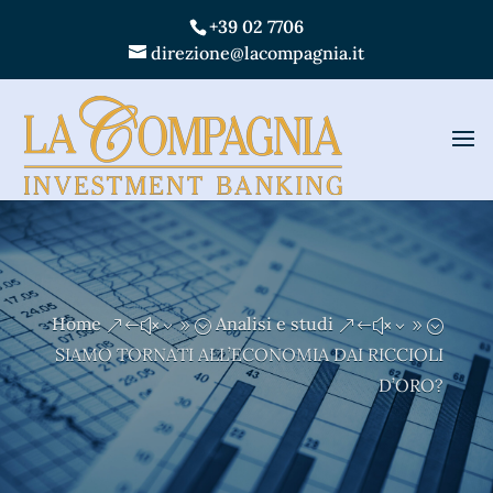
+39 02 7706
direzione@lacompagnia.it
Home
Analisi e studi
&#x39;
&#x39;
SIAMO TORNATI ALL’ECONOMIA DAI RICCIOLI
D’ORO?