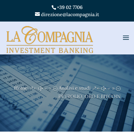
+39 02 7706
direzione@lacompagnia.it
Home
Analisi e studi
&#x39;
&#x39;
PETROLIO, ORO E BITCOIN