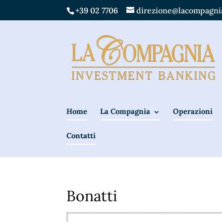
+39 02 7706
direzione@lacompagnia
Home
La Compagnia
Operazioni
Contatti
Bonatti