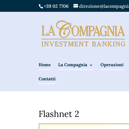
+39 02 7706
direzione@lacompagnia
Home
La Compagnia
Operazioni
Contatti
Flashnet 2