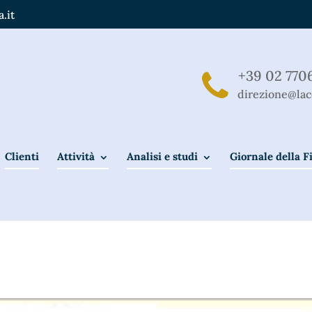
.it
+39 02 770
direzione@lac
Clienti
Attività
Analisi e studi
Giornale della 