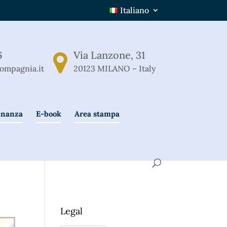
Italiano
6
Via Lanzone, 31
ompagnia.it
20123 MILANO – Italy
Finanza
E-book
Area stampa
Legal