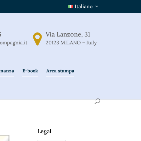
Italiano
6
Via Lanzone, 31
ompagnia.it
20123 MILANO – Italy
Finanza
E-book
Area stampa
Legal