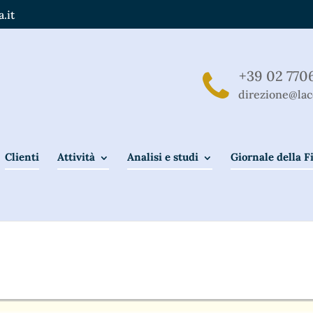
.it
+39 02 770
direzione@lac
Clienti
Attività
Analisi e studi
Giornale della 