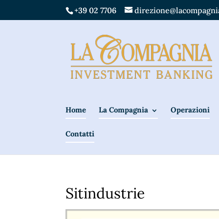
+39 02 7706
direzione@lacompagnia
Home
La Compagnia
Operazioni
Contatti
Sitindustrie